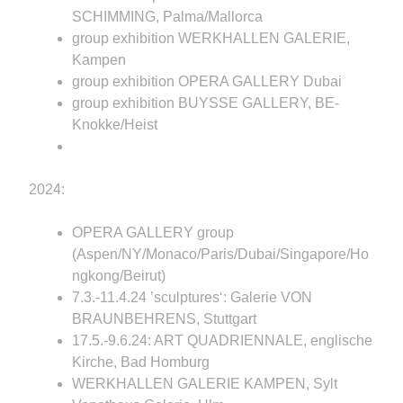
SCHIMMING, Palma/Mallorca
group exhibition WERKHALLEN GALERIE,
Kampen
group exhibition OPERA GALLERY Dubai
group exhibition BUYSSE GALLERY, BE-
Knokke/Heist
2024:
OPERA GALLERY group
(Aspen/NY/Monaco/Paris/Dubai/Singapore/Ho
ngkong/Beirut)
7.3.-11.4.24 ’sculptures‘: Galerie VON
BRAUNBEHRENS, Stuttgart
17.5.-9.6.24: ART QUADRIENNALE, englische
Kirche, Bad Homburg
WERKHALLEN GALERIE KAMPEN, Sylt