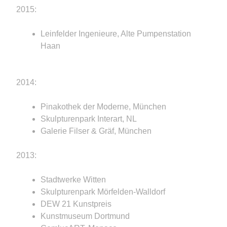
2015:
Leinfelder Ingenieure, Alte Pumpenstation
Haan
2014:
Pinakothek der Moderne, München
Skulpturenpark Interart, NL
Galerie Filser & Gräf, München
2013:
Stadtwerke Witten
Skulpturenpark Mörfelden-Walldorf
DEW 21 Kunstpreis
Kunstmuseum Dortmund