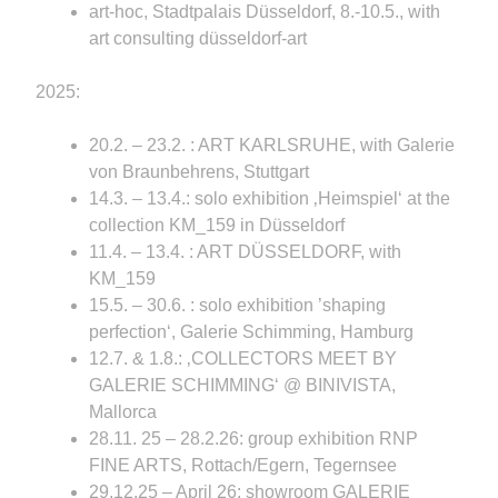
art-hoc, Stadtpalais Düsseldorf, 8.-10.5., with
art consulting düsseldorf-art
2025:
20.2. – 23.2. : ART KARLSRUHE, with Galerie
von Braunbehrens, Stuttgart
14.3. – 13.4.: solo exhibition ‚Heimspiel‘ at the
collection KM_159 in Düsseldorf
11.4. – 13.4. : ART DÜSSELDORF, with
KM_159
15.5. – 30.6. : solo exhibition ’shaping
perfection‘, Galerie Schimming, Hamburg
12.7. & 1.8.: ‚COLLECTORS MEET BY
GALERIE SCHIMMING‘ @ BINIVISTA,
Mallorca
28.11. 25 – 28.2.26: group exhibition RNP
FINE ARTS, Rottach/Egern, Tegernsee
29.12.25 – April 26: showroom GALERIE