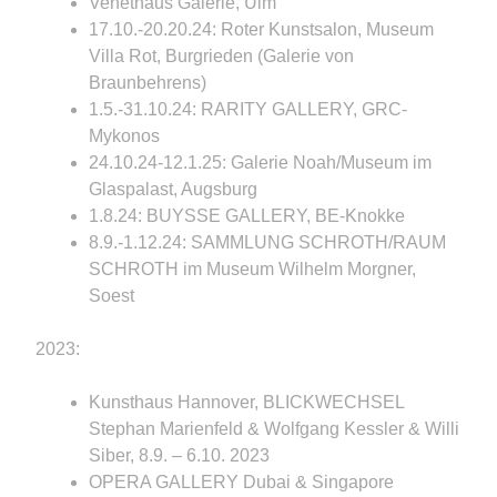
Venethaus Galerie, Ulm
17.10.-20.20.24: Roter Kunstsalon, Museum
Villa Rot, Burgrieden (Galerie von
Braunbehrens)
1.5.-31.10.24: RARITY GALLERY, GRC-
Mykonos
24.10.24-12.1.25: Galerie Noah/Museum im
Glaspalast, Augsburg
1.8.24: BUYSSE GALLERY, BE-Knokke
8.9.-1.12.24: SAMMLUNG SCHROTH/RAUM
SCHROTH im Museum Wilhelm Morgner,
Soest
2023:
Kunsthaus Hannover, BLICKWECHSEL
Stephan Marienfeld & Wolfgang Kessler & Willi
Siber, 8.9. – 6.10. 2023
OPERA GALLERY Dubai & Singapore