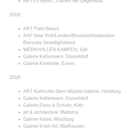
ARTES Berlin, „Farben der Gegenwart“
2019:
ART Palm Beach
AAF New York/London/Brussels/Amsterdam
Biennale Venedig/Venice
WERKHALLEN KAMPEN, Sylt
Galerie Kellermann, Düsseldorf
Galerie Kleebolte, Essen
2018:
ART Karlsruhe Stern-Wywiol-Galerie, Hamburg
Galerie Kellermann, Düsseldorf
Galerie Floss & Schultz, Köln
art & architecture, Mallorca
Galerie Klose, Würzburg
Galerie Knoll-Art, Warthausen