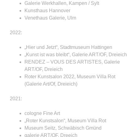
Galerie Werkhallen, Kampen / Sylt
Kunsthaus Hannover
Venethaus Galerie, Ulm
2022:
„Hier und Jetzt“, Stadtmuseum Hattingen
„Kunst ist was bleibt“, Galerie ART/OF, Dreieich
RENDEZ – VOUS DES ARTISTES, Galerie
ART/OF, Dreieich
Roter Kunstsalon 2022, Museum Villa Rot
(Galerie Art/Of, Dreieich)
2021:
cologne Fine Art
„Roter Kunstsalon“, Museum Villa Rot
Museum Seitz, Schwäbisch Gmünd
galerie ART/OF, Dreeich