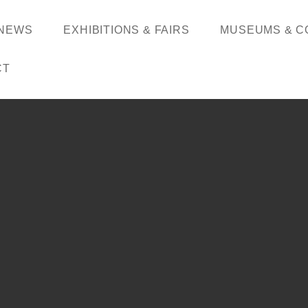
NEWS
EXHIBITIONS & FAIRS
MUSEUMS & C
CT